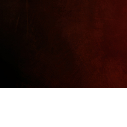
효능 / 효과
TV 보도/동영상
신문보도