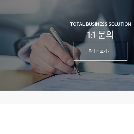
TOTAL BUSINESS SOLUTION
1:1 문의
문의 바로가기
개인정보처리방침
이용약관
회사명
(주)진산삼바이오
대표