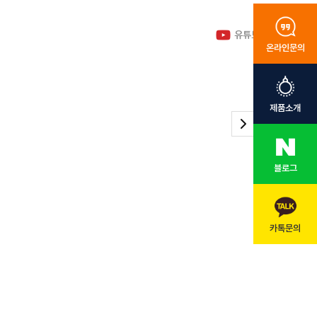
유튜브 바로가기
온라인문의
제품소개
블로그
카톡문의