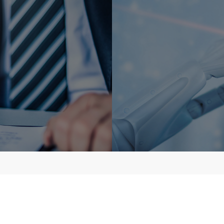
이사
오창만