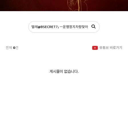
전체
0
건
유튜브 바로가기
게시물이 없습니다.