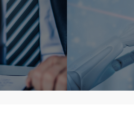
이사
오창만