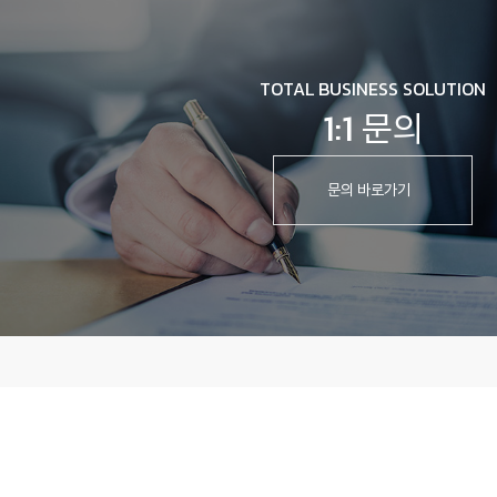
TOTAL BUSINESS SOLUTION
1:1 문의
문의 바로가기
개인정보처리방침
이용약관
회사명
(주)진산삼바이오
대표