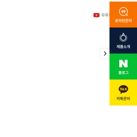
유튜브 바로가기
온라인문의
제품소개
블로그
카톡문의