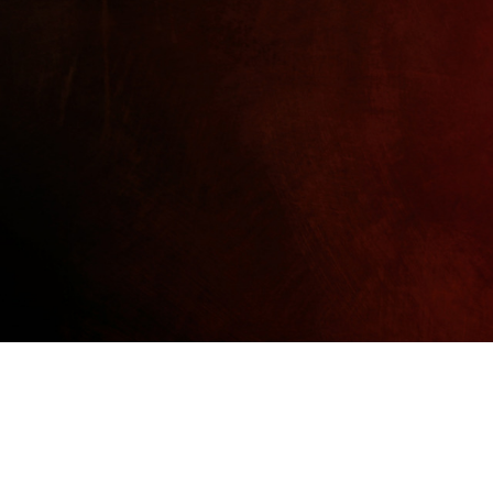
효능 / 효과
TV 보도/동영상
신문보도