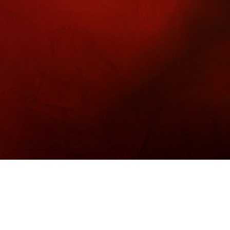
홍흑삼 산삼배양꿀