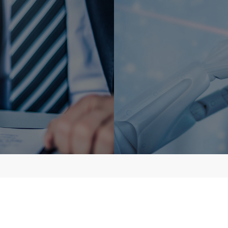
이사
오창만