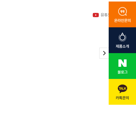
유튜브 바로가기
온라인문의
제품소개
블로그
카톡문의