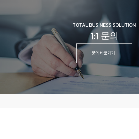
TOTAL BUSINESS SOLUTION
1:1 문의
문의 바로가기
개인정보처리방침
이용약관
회사명
(주)진산삼바이오
대표