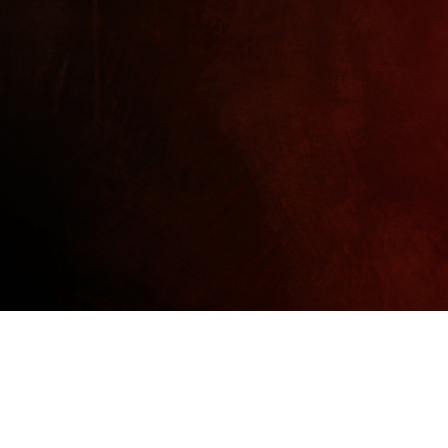
효능 / 효과
TV 보도/동영상
신문보도