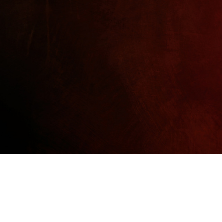
효능 / 효과
TV 보도/동영상
신문보도