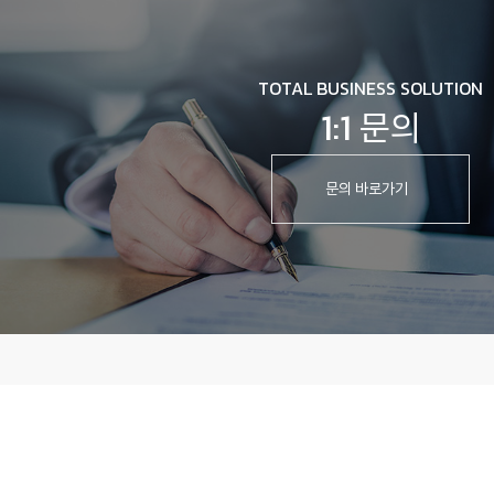
TOTAL BUSINESS SOLUTION
1:1 문의
문의 바로가기
개인정보처리방침
이용약관
회사명
(주)진산삼바이오
대표