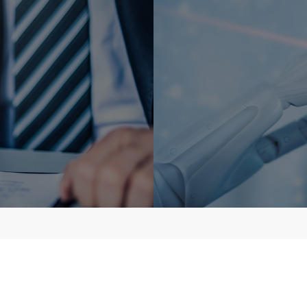
이사
오창만