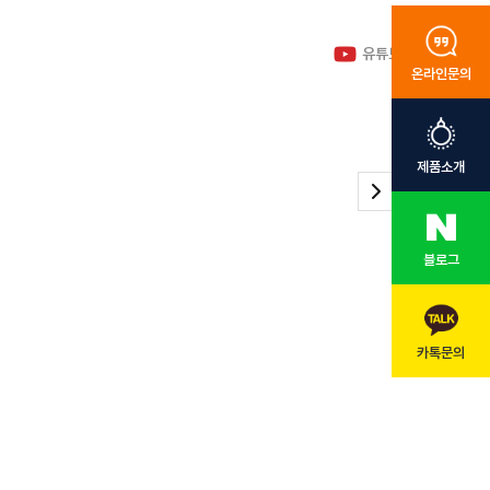
유튜브 바로가기
온라인문의
제품소개
블로그
카톡문의