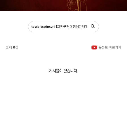
전체
0
건
유튜브 바로가기
게시물이 없습니다.